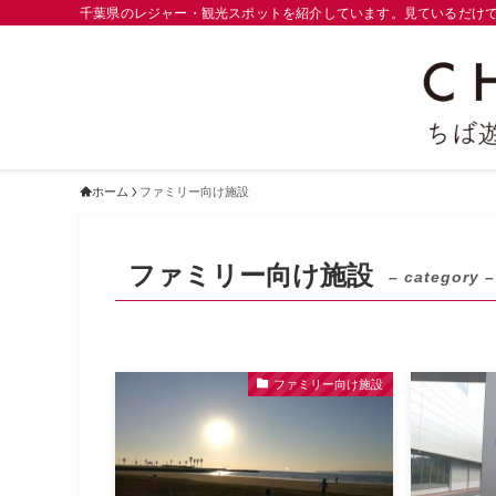
千葉県のレジャー・観光スポットを紹介しています。見ているだけで
ホーム
ファミリー向け施設
ファミリー向け施設
– category –
ファミリー向け施設