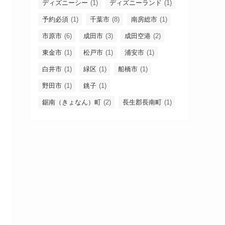
ディズニーシー
(1)
ディズニーランド
(1)
予約必須
(1)
千葉市
(8)
南房総市
(1)
市原市
(6)
成田市
(3)
成田空港
(2)
東金市
(1)
松戸市
(1)
浦安市
(1)
白井市
(1)
緑区
(1)
船橋市
(1)
野田市
(1)
銚子
(1)
鋸南（きょなん）町
(2)
長生郡長南町
(1)