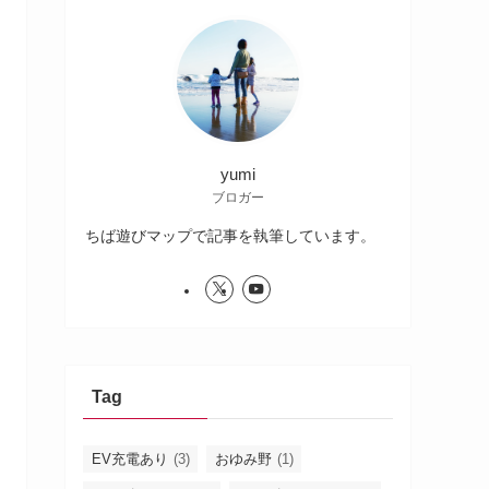
yumi
ブロガー
ちば遊びマップで記事を執筆しています。
Tag
EV充電あり
(3)
おゆみ野
(1)