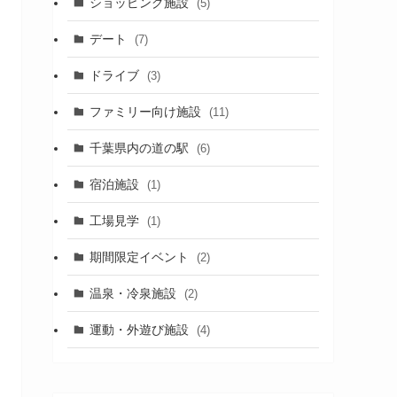
ショッピング施設
(5)
デート
(7)
ドライブ
(3)
ファミリー向け施設
(11)
千葉県内の道の駅
(6)
宿泊施設
(1)
工場見学
(1)
期間限定イベント
(2)
温泉・冷泉施設
(2)
運動・外遊び施設
(4)